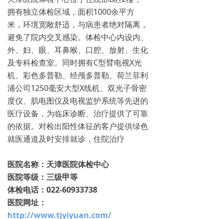
拥有独立体检区域，面积1000余平方
米，环境宽敞舒适，与病患者绝对隔离，
避免了院内交叉感染。体检中心内设内、
外、妇、眼、耳鼻喉、口腔、放射、生化
及专科检查室。同时拥有C型臂电视X光
机、彩色多普勒、经颅多普勒、荷兰菲利
浦公司1250毫安大型X线机、双光子骨密
度仪、肌电图仪及电视监护系统等先进的
医疗设备，为临床诊断、治疗提供了可靠
的依据。对检出阳性体征的客户提供绿色
就医通道及时安排就诊，住院治疗
医院名称：天津医院体检中心
医院等级：三级甲等
体检电话：022-60933738
医院网址：
http://www.tjyiyuan.com/