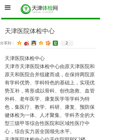
首页
끀
询底价（医院体检中心为您报价）
天津医院体检中心
促销体检卡
2
分享到：
体检资讯
天津医院体检中心
健康证体检
天津市天津医院体检中心由原天津医院和
原天和医院合并组建而成，在保持两院原
有学科优势、学科特色的基础上，实现优
势互补，将形成以骨科、创伤急救、血管
外科、老年医学、康复医学等学科为特
色，集医疗、教学、科研、康复、预防保
健体检为一体、人才聚集、学科齐全的大
型三级甲等综合性医院和区域性医疗中
心，综合实力居全国领先水平。
天津医院体检中心位于住院部B区2楼，