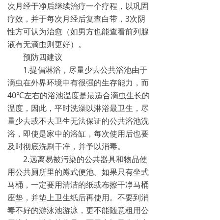
次月经干净后继续治疗一个疗程，以巩固
疗效，并于每次月经后复查白带，3次阴
性方可认为治愈（如男方也能查看前列腺
液有无滴虫则更好）。
预防四建议
1.提倡淋浴，尽量少去公共浴池由于
滴虫在外界环境中有很强的生存能力，而
40℃左右的浴池温度是最适合滴虫生长的
温度，因此，平时洗澡以淋浴最卫生，尽
量少去或不去卫生无法保证的公共浴池洗
浴，即使是家中的浴缸，每次使用后也要
及时彻底洗刷干净，并予以消毒。
2.远离易被污染的公共器具和物品使
用公共厕所里的蹲式便池。如果只有坐式
马桶，一定要用清洁的纸或布擦干净马桶
座垫，并垫上卫生纸后再使用。不要到消
毒不好的游泳池游泳，更不能随意租用公