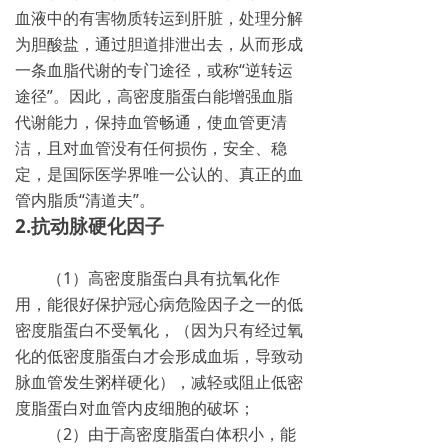
血液中的有害物质转运到肝脏，处理分解
为胆酸盐，通过胆道排泄出去，从而形成
一条血脂代谢的专门途径，或称“逆转运
途径”。因此，高密度脂蛋白能增强血脂
代谢能力，保持血管畅通，使血管更清
洁，且对血管没有任何损伤，安全、稳
定，是国际医学界唯一公认的、真正的血
管内脂质“清道夫”。
2.抗动脉硬化因子
（1）高密度脂蛋白具有抗氧化作
用，能很好保护冠心病危险因子之一的低
密度脂蛋白不受氧化，（因为只有经过氧
化的低密度脂蛋白才会形成血垢，导致动
脉血管发生粥样硬化），减轻或阻止低密
度脂蛋白对血管内皮细胞的破坏；
（2）由于高密度脂蛋白体积小，能