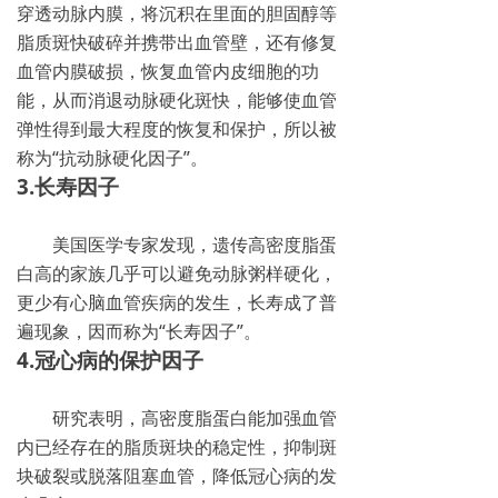
穿透动脉内膜，将沉积在里面的胆固醇等
脂质斑快破碎并携带出血管壁，还有修复
血管内膜破损，恢复血管内皮细胞的功
能，从而消退动脉硬化斑快，能够使血管
弹性得到最大程度的恢复和保护，所以被
称为“抗动脉硬化因子”。
3.长寿因子
美国医学专家发现，遗传高密度脂蛋
白高的家族几乎可以避免动脉粥样硬化，
更少有心脑血管疾病的发生，长寿成了普
遍现象，因而称为“长寿因子”。
4.冠心病的保护因子
研究表明，高密度脂蛋白能加强血管
内已经存在的脂质斑块的稳定性，抑制斑
块破裂或脱落阻塞血管，降低冠心病的发