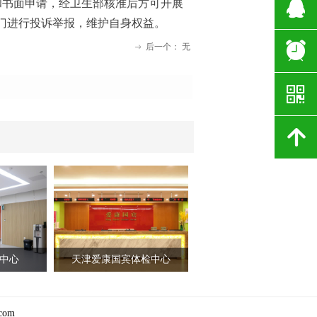
뀩
和书面申请，经卫生部核准后方可开展
门进行投诉举报，维护自身权益。
뀥
后一个：
无
ꁹ
낃
녕
中心
天津爱康国宾体检中心
com