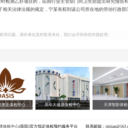
检时检测乙肝项目的，应由行业主管部门向卫生部提出研究报告
反了相关法律法规的规定，宁某有权到该公司所在地的劳动行政部
权等问题，请作者在及时联系本站，我们会尽快和您对接处理。
铭奥亚体检中心
美年大健康体检中心
天津智影体检
津体检中心
(医院)官方指定体检预约服务平台
联系邮箱：tjtijian@163.