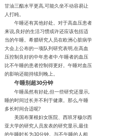
甘油三酯水平更高,可能久坐不动容易让
人打盹。
午睡还有其他好处。对于高血压患者
来说,良好的生活习惯或许还应该包括适
当的午睡。希腊研究人员在欧洲心脏病学
大会上公布的一项队列研究表明,在高血
压控制良好的中年患者中.午睡者的血压
比不午睡的患者控制得更好。午睡对血压
的影响还能持续到晚上。
午睡别超30分钟
午睡虽然有好处,但一些研究还显示,
睡的时间过长并不利于健康。那么,午睡
多长时间合适呢?
美国布莱根妇女医院、西班牙穆尔西
亚大学的研究人员发表的研究显示,最佳
的午睡时长为30分钟。与不午睡的人相