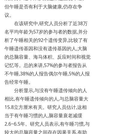
但午睡是否有利于大脑健康,仍存在争
议。
在该研究中,研究人员分析了近38万
名平均年龄为57岁的参与者的数据,并分
析了午睡相关的92个遗传变异,比较了有
午睡遗传基因和没有遗传基因的人,大脑
的总脑容量、海马体积、反应时间和视觉
记忆等。总的来讲,57%的参与者报告从
不午睡,38%的人报告偶尔午睡,5%的人报
告经常午睡。
分析显示,与没有午睡遗传倾向的人
相比,有午睡遗传倾向的人,与总脑容量大
15.8立方厘米有关。研究人员估计,这相
当于有午睡习惯的人,脑容量衰老减缓
2.6~6.5年。研究人员表示,有午睡习惯,与
较大的总脑容量之间存在因果关系,有助