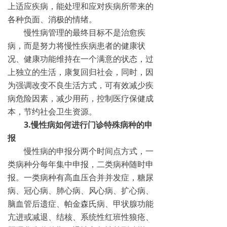
上适应疾病，能处理和应对疾病所带来的
各种负面、消极的情绪。
慢性病管理的最终目标不是治愈疾
病，而是努力将慢性疾病患者的健康状
况、健康功能维持在一个满意的状态，过
上独立的生活，康复回归社会，同时，因
为强调改变不良生活方式，可有效减少疾
病危险因素，减少用药，控制医疗保健成
本，节约社会卫生资源。
3.慢性病如何进行门诊特殊病种的申
报
慢性病的申报分两个时间点方式，一
类病种分每年集中申报，二类病种随时申
报。一类病种有高血压合并并发症，糖尿
病、冠心病、肺心病、风心病、扩心病、
脑血管后遗症、帕金森氏病、甲状腺功能
亢进或减退、结核、系统性红班性狼疮、