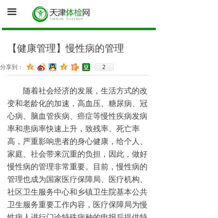
首页
끀
询底价（医院体检中心为您报价）
【健康管理】慢性病的管理
促销体检卡
2
分享到：
体检资讯
随着社会经济的发展，生活方式的改
健康证体检
变和老龄化的加速，高血压、糖尿病、冠
心病、脑血管疾病、癌症等慢性疾病发病
率和患病率快速上升，致残率、死亡率
高，严重影响患者的身心健康，给个人、
家庭、社会带来沉重的负担，因此，做好
慢性病的管理非常重要。目前，慢性病的
管理也成为国家医疗保障局、医疗机构、
社区卫生服务中心和乡镇卫生院基本公共
卫生服务重要工作内容，医疗保障局为慢
性病人进行门诊特殊病种的申报后提供特