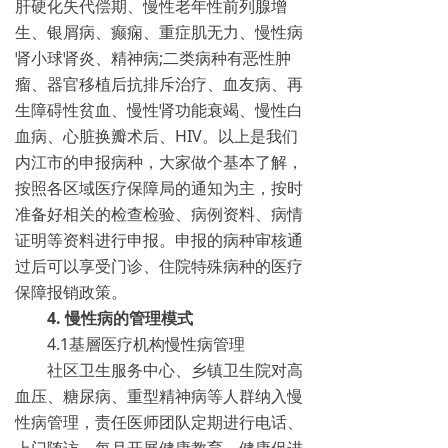
肝硬化失代偿期、慢性老年性前列腺增
生、银屑病、癫痫、重症肌无力、慢性病
肾小球肾炎、精神病;二类病种有恶性肿
瘤、器官移植后抗排斥治疗、血友病、再
生障碍性贫血、慢性肾功能衰竭、慢性白
血病、心脏换瓣术后、HIV。以上是我们
内江市的申报病种，大家做个基本了解，
按照各区域医疗保障局的通知为主，按时
准备好相关的检查检验、病例资料、病情
证明等资料进行申报。申报的病种审核通
过后可以享受门诊、住院特殊病种的医疗
保障报销政策。
4. 慢性病的管理模式
4.1基層医疗机构慢性病管理
社区卫生服务中心、乡镇卫生院对高
血压、糖尿病、重型精神病等人群纳入慢
性病管理，责任医师团队定期进行电话、