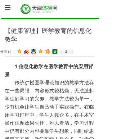
首页
끀
询底价（医院体检中心为您报价）
【健康管理】医学教育的信息化
促销体检卡
教学
体检资讯
2
分享到：
健康证体检
1 信息化教学在医学教育中的应用背
景
传统讲授医学理论知识的教学方法存
在一些局限：内容形式较枯燥，无法激起
学生们学习的兴趣。教学方法较为单一，
少有机会让学生自己动手实践操作。在临
床学习过程中，学生人数众多，在手术室
操作观摩效果欠佳，难以看清，学习过程
中仍有部分内容要靠学生想象，同时给患