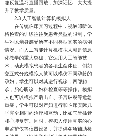
趣反复温习直播回放，加深记忆，大大提
升了教学质量。
2.3 人工智能计算机模拟人
在传统临床实习过程中，视触叩听体
格检查的训练往往受患者类型的限制，学
生难以亲身感受所有不同类型真实的病例
情况。而人工智能计算机模拟人就是信息
化教学的重大突破，它运用人工智能技
术，动态模拟患者的各项生命体征。例如
交互式分娩模拟人就可以模仿不同孕龄的
孕妇，学生可以对其进行视诊，四部触
诊，胎心听诊，妇科检查等等操作。模拟
人也可以模拟产后出血、子宫破裂等危急
重症，学生可以对产妇进行和临床实际几
乎完全相同的治疗和互动，比如气管插管
和心肺复苏。同时，模拟人使用真实的心
电监护仪等仪器设备，并提供各项辅助检