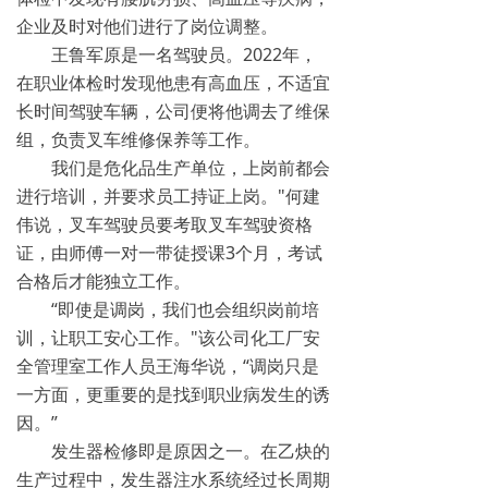
企业及时对他们进行了岗位调整。
王鲁军原是一名驾驶员。2022年，
在职业体检时发现他患有高血压，不适宜
长时间驾驶车辆，公司便将他调去了维保
组，负责叉车维修保养等工作。
我们是危化品生产单位，上岗前都会
进行培训，并要求员工持证上岗。"何建
伟说，叉车驾驶员要考取叉车驾驶资格
证，由师傅一对一带徒授课3个月，考试
合格后才能独立工作。
“即使是调岗，我们也会组织岗前培
训，让职工安心工作。"该公司化工厂安
全管理室工作人员王海华说，“调岗只是
一方面，更重要的是找到职业病发生的诱
因。”
发生器检修即是原因之一。在乙炔的
生产过程中，发生器注水系统经过长周期