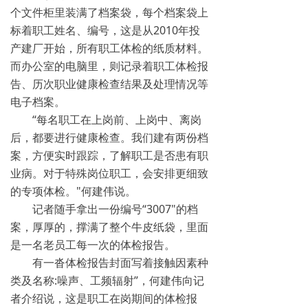
个文件柜里装满了档案袋，每个档案袋上
标着职工姓名、编号，这是从2010年投
产建厂开始，所有职工体检的纸质材料。
而办公室的电脑里，则记录着职工体检报
告、历次职业健康检查结果及处理情况等
电子档案。
“每名职工在上岗前、上岗中、离岗
后，都要进行健康检查。我们建有两份档
案，方便实时跟踪，了解职工是否患有职
业病。对于特殊岗位职工，会安排更细致
的专项体检。"何建伟说。
记者随手拿出一份编号“3007"的档
案，厚厚的，撑满了整个牛皮纸袋，里面
是一名老员工每一次的体检报告。
有一沓体检报告封面写着接触因素种
类及名称:噪声、工频辐射”，何建伟向记
者介绍说，这是职工在岗期间的体检报