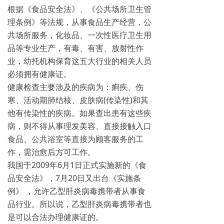
根据《食品安全法》、《公共场所卫生管
理条例》等法规，从事食品生产经营，公
共场所服务，化妆品、一次性医疗卫生用
品等专业生产，有毒、有害、放射性作
业，幼托机构保育这五大行业的相关人员
必须拥有健康证。
健康检查主要涉及的疾病为：痢疾、伤
寒、活动期肺结核、皮肤病(传染性)和其
他有传染性的疾病。如果查出患有这些疾
病，则不得从事理发美容、直接接触入口
食品、公共浴室等直接为顾客服务的工
作，需治愈后方可工作。
我国于2009年6月1日正式实施新的《食
品安全法》，7月20日又出台《实施条
例》 ，允许乙型肝炎病毒携带者从事食
品行业。所以说，乙型肝炎病毒携带者也
是可以合法办理健康证的。