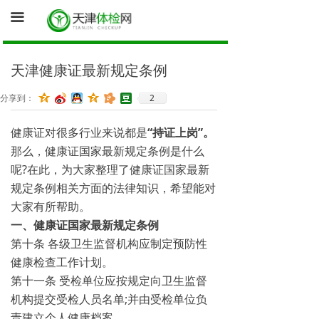
首页
끀
询底价（医院体检中心为您报价）
天津健康证最新规定条例
促销体检卡
2
分享到：
体检资讯
健康证对很多行业来说都是
“持证上岗”。
健康证体检
那么，健康证国家最新规定条例是什么
呢?在此，为大家整理了健康证国家最新
规定条例相关方面的法律知识，希望能对
大家有所帮助。
一、健康证国家最新规定条例
第十条 各级卫生监督机构应制定预防性
健康检查工作计划。
第十一条 受检单位应按规定向卫生监督
机构提交受检人员名单;并由受检单位负
责建立个人健康档案。