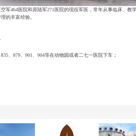
空军464医院和原陆军271医院的现役军医，常年从事临床、教
管理的丰富经验。
号
、835、879、901、904等在动物园或者二七一医院下车；