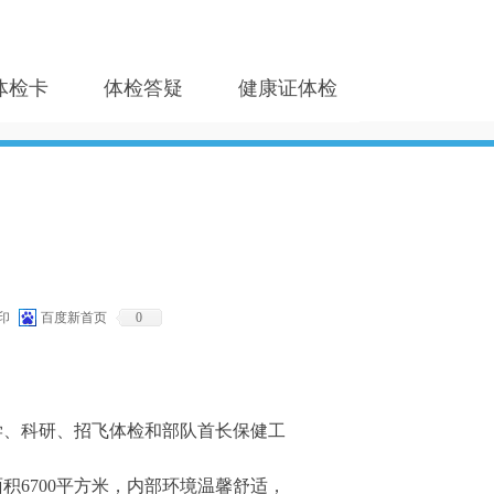
体检卡
体检答疑
健康证体检
印
百度新首页
0
学、科研、招飞体检和部队首长保健工
积6700平方米，内部环境温馨舒适，