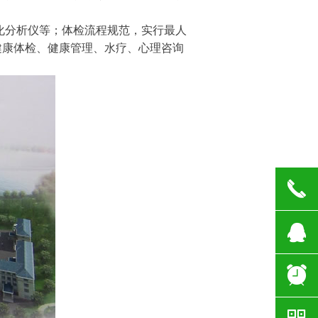
化分析仪等；体检流程规范，实行最人
健康体检、健康管理、水疗、心理咨询
끅
뀩
뀥