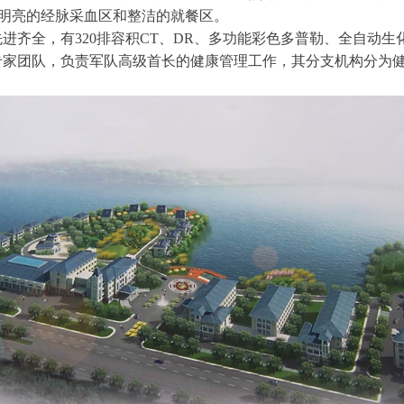
敞明亮的经脉采血区和整洁的就餐区。
全，有320排容积CT、DR、多功能彩色多普勒、全自动生
专家团队，负责军队高级首长的健康管理工作，其分支机构分为