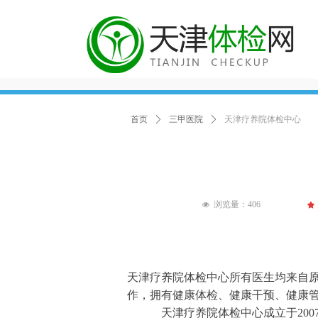
首页
ꄲ
三甲医院
ꄲ
天津疗养院体检中心
浏览量：
406
끄
넶
天津疗养院体检中心所有医生均来自原
作，拥有健康体检、健康干预、健康
天津疗养院体检中心成立于2007年