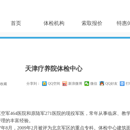
首页
体检机构
索取报价
特惠
天津疗养院体检中心
分享到：
QQ空间
新浪微博
微信
QQ好友
打
收藏
空军464医院和原陆军271医院的现役军医，常年从事临床、教
管理的丰富经验。
8月，2009年2月被评为北京军区的重点专科。体检中心建筑面