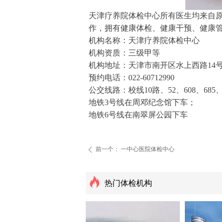
天津疗养院体检中心所有医生均来自原
作，拥有健康体检、健康干预、健康
机构名称：天津疗养院体检中心
机构资质：三级甲等
机构地址：天津市南开区水上西路14
预约电话：022-60712990
公交线路：校线10路、52、608、685
地铁3号线在周邓纪念馆下车；
地铁6号线在南翠屏公园下车
前一个：
一中心医院体检中心
ꄴ
热门体检机构