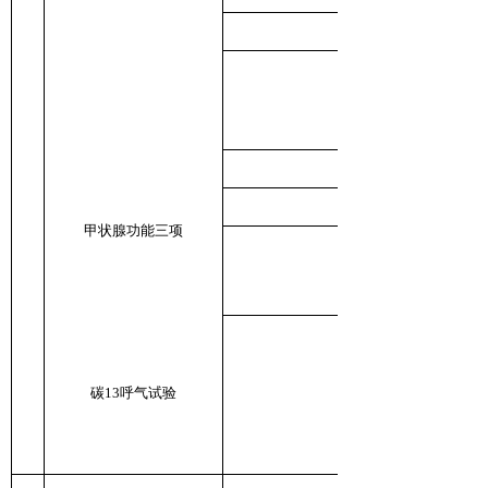
甲状腺功能三项
碳13呼气试验