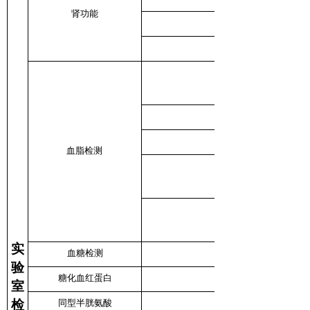
肾功能
血脂检测
实
血糖检测
验
糖化血红蛋白
室
检
同型半胱氨酸