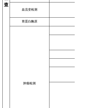
查
血流变检测
胃蛋白酶原
胃蛋白酶原Ⅰ，胃蛋白酶
肿瘤检测