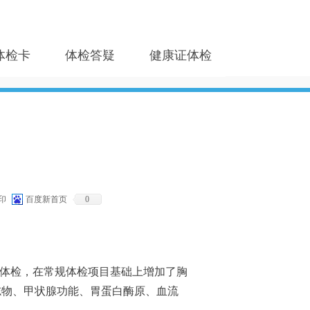
体检卡
体检答疑
健康证体检
印
百度新首页
0
康体检，在常规体检项目基础上增加了胸
志物、甲状腺功能、胃蛋白酶原、血流