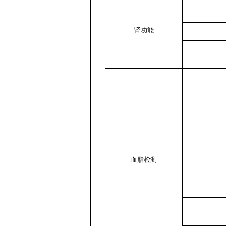
肾功能
血脂检测