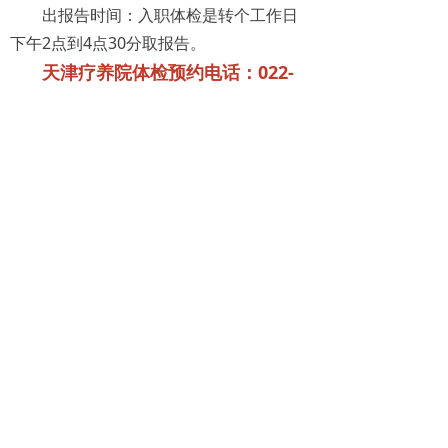
出报告时间：入职体检是转个工作日
下午2点到4点30分取报告。
天津疗养院体检预约电话：022-
60712990，60714370
ꂆ
相关推荐