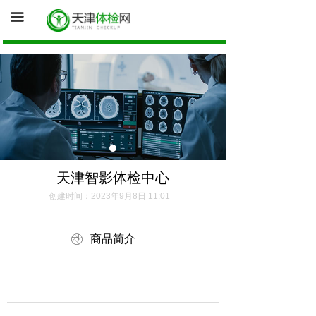
首页
끀
询底价（医院体检中心为您报价）
促销体检卡
体检资讯
健康证体检
天津智影体检中心
创建时间：
2023年9月8日
11:01
ꁵ
商品简介