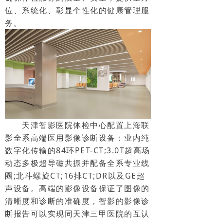
位、系统化、彰显个性化的健康管理服
务。
天津智影医院体检中心配置上海联
影全系高端医用影像诊断设备：业内纯
数字化传输的84环PET-CT;3.0T超高场
动态多极超导磁共振并配备全系专业线
圈;北斗螺旋CT;16排CT;DR以及GE超
声设备。高端的影像设备保证了图像的
清晰度和诊断的准确度，智影的影像诊
断报告可以实现同天津三甲医院的互认