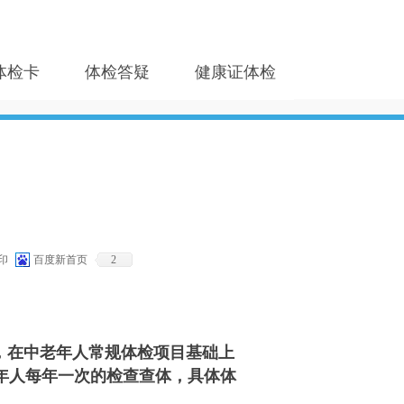
体检卡
体检答疑
健康证体检
印
百度新首页
2
，在中老年人常规体检项目基础上
年人每年一次的检查查体，具体体