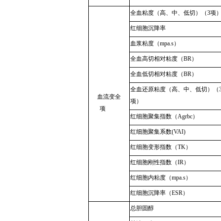
全血粘度（高、中、低切）（3项
红细胞沉降率
血浆粘度（mpa.s）
全血高切相对粘度（BR）
全血低切相对粘度（BR）
全血还原粘度（高、中、低切）（
血流变全
项）
项
红细胞聚集指数（Agrbc）
红细胞聚集系数(VAI)
红细胞变形指数（TK）
红细胞刚性指数（IR）
红细胞内粘度（mpa.s）
红细胞沉降率（ESR）
总胆固醇