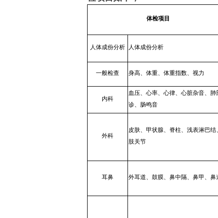
体检项目
人体成份分析
人体成份分析
一般检查
身高、体重、体重指数、视力
血压、心率、心律、心脏杂音、肺
内科
诊、肠鸣音
皮肤、甲状腺、脊柱、浅表淋巴结
外科
肢关节
耳鼻
外耳道、鼓膜、鼻中隔、鼻甲、鼻