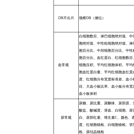
DR不出片
颈椎DR（侧位）
白细胞数目、淋巴细胞绝对值、中
胞绝对值、中性粒细胞绝对值、淋
胞百分比、中间细胞百分比、中性
胞百分比、血红蛋白、红细胞数目
血常规
细胞压积、平均红细胞体积、平均
胞血红蛋白量、平均红细胞血红蛋
度、红细胞分布宽度标准差、血小
目、大血小板比率、血小板分布宽
血小板体积
尿糖、尿比重、尿酮体、尿胆原、
酸盐、酸碱度、潜血、白细胞、尿
尿常规
白、尿胆红素、维生素C、颜色、
度、红细胞镜检、白细胞镜检、管
检、尿结晶镜检