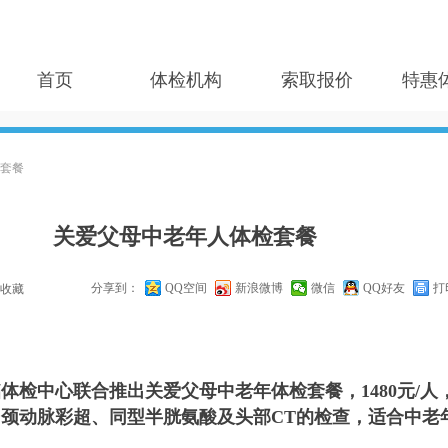
首页
体检机构
索取报价
特惠
套餐
关爱父母中老年人体检套餐
分享到：
QQ空间
新浪微博
微信
QQ好友
打
收藏
中心联合推出关爱父母中老年体检套餐，1480元/人
颈动脉彩超、同型半胱氨酸及头部CT的检查，适合中老