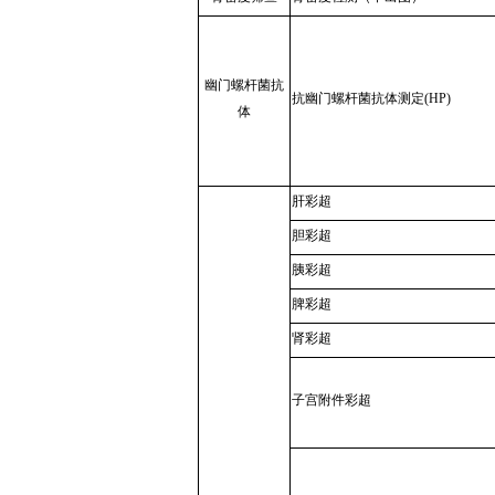
幽门螺杆菌抗
抗幽门螺杆菌抗体测定(HP)
体
肝彩超
胆彩超
胰彩超
脾彩超
肾彩超
子宫附件彩超