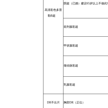
阴超（已婚）建议65岁以上不做此
高清彩色多普
勒B超
前列腺彩超
甲状腺彩超
颈动脉彩超
乳腺彩超
DR不出片
胸部DR（正位）