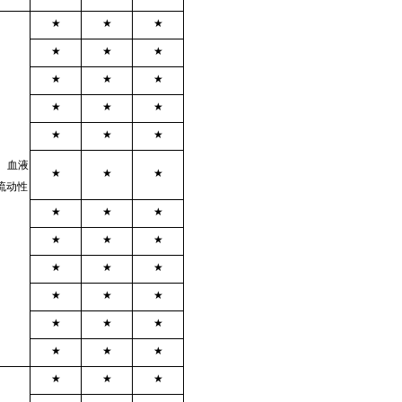
★
★
★
★
★
★
★
★
★
★
★
★
★
★
★
。血液
★
★
★
流动性
★
★
★
★
★
★
★
★
★
★
★
★
★
★
★
★
★
★
★
★
★