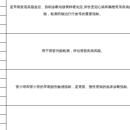
是早期发现高脂血症、协助诊断动脉粥样硬化症,评价患冠心病和脑梗死等疾病
险，检测药物治疗疗效等的重要指标。
用于肾脏功能检测，评估肾脏疾病风险。
肾小球和肾小管的早期损伤敏感指标，是肾脏、慢性肾病的临床诊断指标