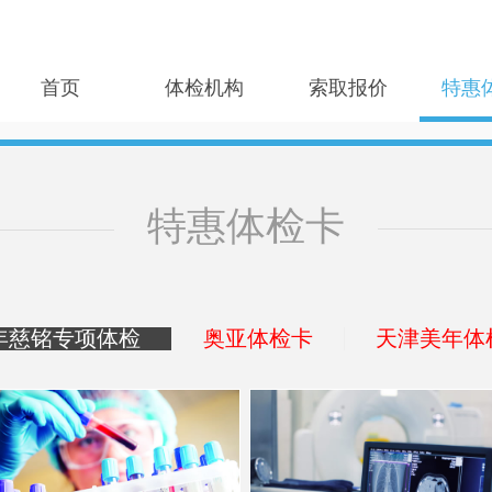
首页
体检机构
索取报价
特惠
特惠体检卡
年慈铭专项体检
奥亚体检卡
天津美年体