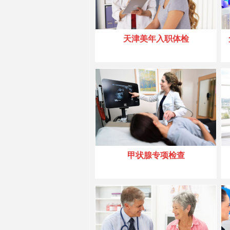
天津美年入职体检
甲状腺专项检查