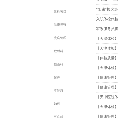
"阳康”检火
体检项目
入职体检代
健康视野
家政服务员将
慢病管理
【天津体检
【天津体检
放射科
【体检质量
检验科
【天津体检】
超声
【健康管理
【健康管理
亚健康
【天津医院
妇科
【天津体检
【健康管理
五官科