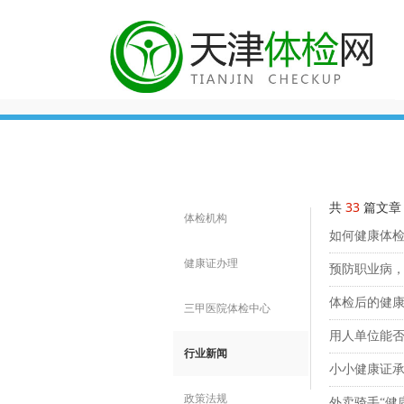
共
33
篇文章
体检机构
如何健康体检
健康证办理
预防职业病
体检后的健
三甲医院体检中心
用人单位能
行业新闻
小小健康证
政策法规
外卖骑手“健